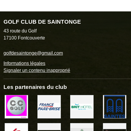
GOLF CLUB DE SAINTONGE
43 route du Golf
17100
Fontcouverte
golfdesaintonge@gmail.com
Informations légales
Signaler un contenu inapproprié
Les partenaires du club