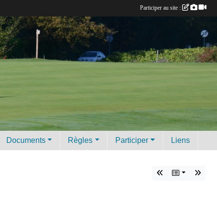
Participer au site :
Documents
Règles
Participer
Liens