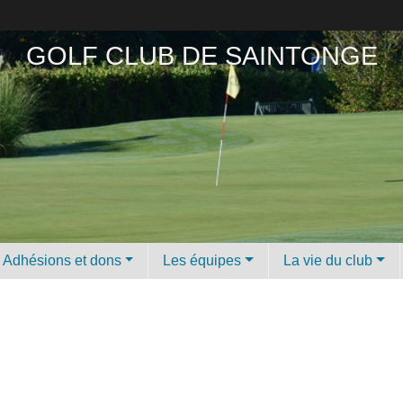
GOLF CLUB DE SAINTONGE
Adhésions et dons
Les équipes
La vie du club