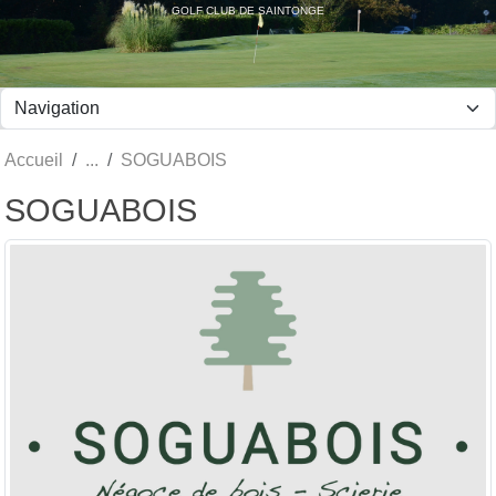
Panneau de gestion des cookies
GOLF CLUB DE SAINTONGE
Accueil
SOGUABOIS
SOGUABOIS