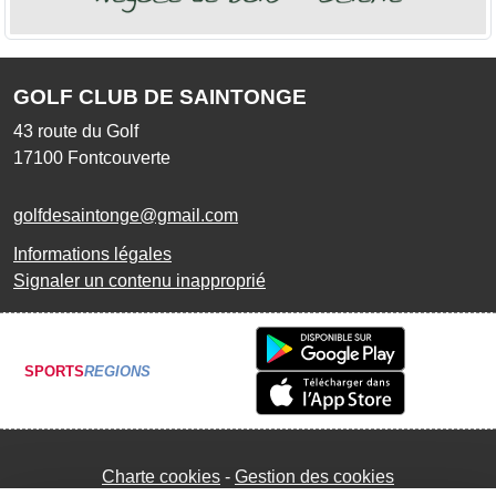
GOLF CLUB DE SAINTONGE
43 route du Golf
17100
Fontcouverte
golfdesaintonge@gmail.com
Informations légales
Signaler un contenu inapproprié
SPORTS
REGIONS
Charte cookies
Gestion des cookies