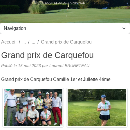
Panneau de gestion des cookies
GOLF CLUB DE SAINTONGE
Accueil
Grand prix de Carquefou
Grand prix de Carquefou
Publié le
15 mai 2023
par Laurent BRUNETEAU
Grand prix de Carquefou Camille 1er et Juliette 4éme