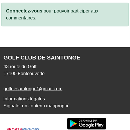
Connectez-vous
pour pouvoir participer aux
commentaires.
GOLF CLUB DE SAINTONGE
43 route du Golf
17100
Fontcouverte
golfdesaintonge@gmail.com
Informations légales
Signaler un contenu inapproprié
SPORTS
REGIONS