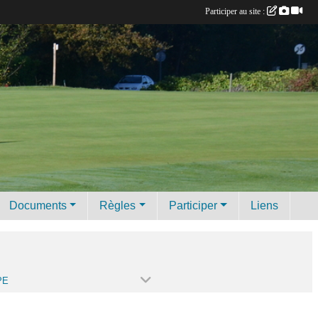
Participer au site :
Documents
Règles
Participer
Liens
PE