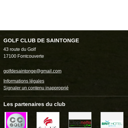
GOLF CLUB DE SAINTONGE
43 route du Golf
17100
Fontcouverte
golfdesaintonge@gmail.com
Informations légales
Signaler un contenu inapproprié
Les partenaires du club