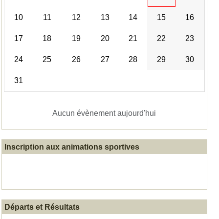
10
11
12
13
14
15
16
17
18
19
20
21
22
23
24
25
26
27
28
29
30
31
Aucun évènement aujourd'hui
Inscription aux animations sportives
Départs et Résultats