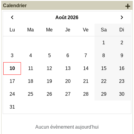
+
Calendrier
Août 2026
Lu
Ma
Me
Je
Ve
Sa
Di
1
2
3
4
5
6
7
8
9
10
11
12
13
14
15
16
17
18
19
20
21
22
23
24
25
26
27
28
29
30
31
Aucun évènement aujourd'hui