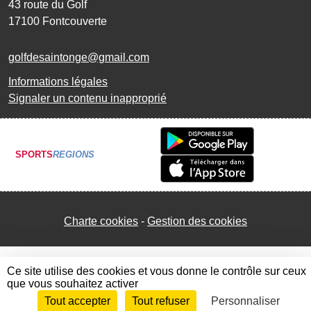
43 route du Golf
17100
Fontcouverte
golfdesaintonge@gmail.com
Informations légales
Signaler un contenu inapproprié
SPORTS
REGIONS
Charte cookies
Gestion des cookies
Ce site utilise des cookies et vous donne le contrôle sur ceux
que vous souhaitez activer
Tout accepter
Tout refuser
Personnaliser
Envie de participer ?
Connexion