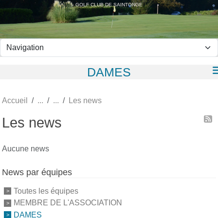
Panneau de gestion des cookies
GOLF CLUB DE SAINTONGE
DAMES
Accueil
Les news
Les news
Aucune news
News par équipes
Toutes les équipes
MEMBRE DE L'ASSOCIATION
DAMES