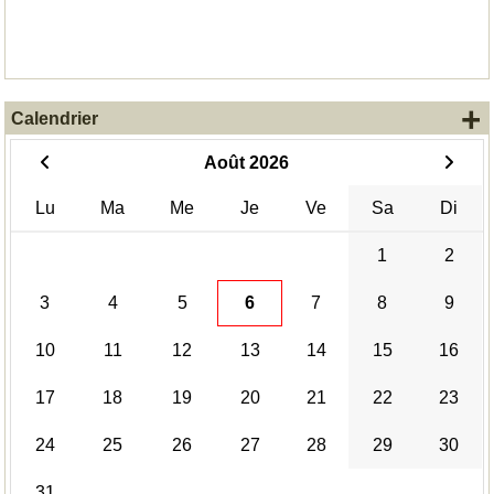
+
Calendrier
Août 2026
Lu
Ma
Me
Je
Ve
Sa
Di
1
2
3
4
5
6
7
8
9
10
11
12
13
14
15
16
17
18
19
20
21
22
23
24
25
26
27
28
29
30
31