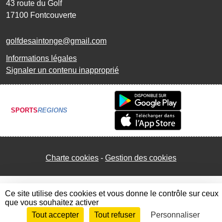
43 route du Golf
17100
Fontcouverte
golfdesaintonge@gmail.com
Informations légales
Signaler un contenu inapproprié
SPORTS
REGIONS
Charte cookies
Gestion des cookies
Ce site utilise des cookies et vous donne le contrôle sur ceux
que vous souhaitez activer
Tout accepter
Tout refuser
Personnaliser
Envie de participer ?
Connexion