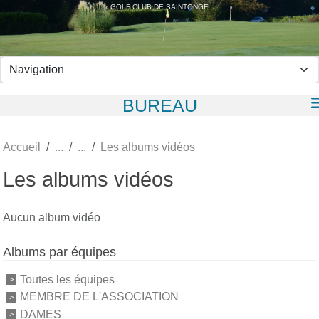
Panneau de gestion des cookies
GOLF CLUB DE SAINTONGE
BUREAU
Accueil
Les albums vidéos
Les albums vidéos
Aucun album vidéo
Albums par équipes
Toutes les équipes
MEMBRE DE L'ASSOCIATION
DAMES