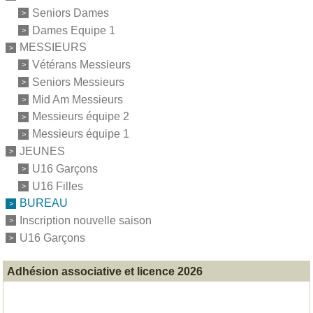
Seniors Dames
Dames Equipe 1
MESSIEURS
Vétérans Messieurs
Seniors Messieurs
Mid Am Messieurs
Messieurs équipe 2
Messieurs équipe 1
JEUNES
U16 Garçons
U16 Filles
BUREAU
Inscription nouvelle saison
U16 Garçons
Adhésion associative et licence 2026