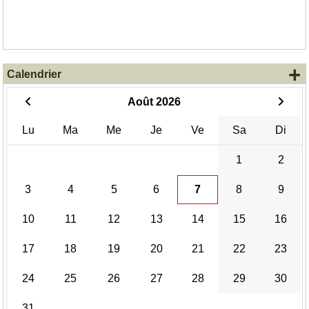
+
Calendrier
Août 2026
Lu
Ma
Me
Je
Ve
Sa
Di
1
2
3
4
5
6
7
8
9
10
11
12
13
14
15
16
17
18
19
20
21
22
23
24
25
26
27
28
29
30
31