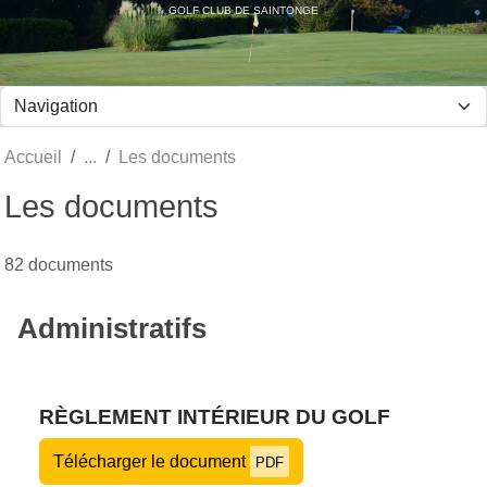
Panneau de gestion des cookies
GOLF CLUB DE SAINTONGE
Accueil
Les documents
Les documents
82 documents
Administratifs
RÈGLEMENT INTÉRIEUR DU GOLF
Télécharger le document
PDF