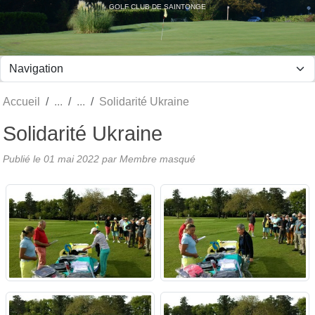
Panneau de gestion des cookies
GOLF CLUB DE SAINTONGE
Accueil
Solidarité Ukraine
Solidarité Ukraine
Publié le
01 mai 2022
par Membre masqué