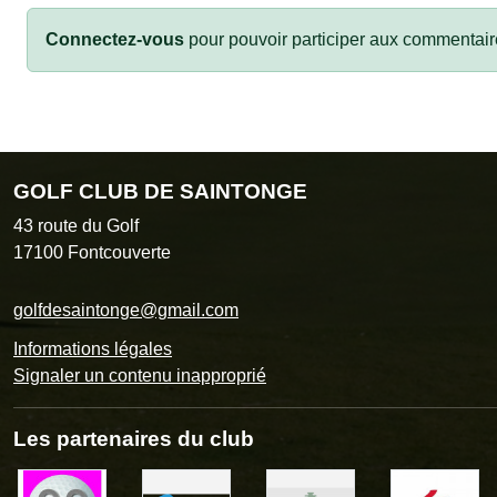
Connectez-vous
pour pouvoir participer aux commentair
GOLF CLUB DE SAINTONGE
43 route du Golf
17100
Fontcouverte
golfdesaintonge@gmail.com
Informations légales
Signaler un contenu inapproprié
Les partenaires du club