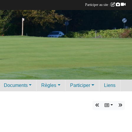
Participer au site :
Documents
Règles
Participer
Liens