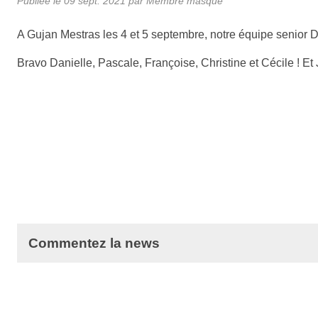
Publiée le
09 sept. 2021
par Membre masqué
A Gujan Mestras les 4 et 5 septembre, notre équipe senior
Bravo Danielle, Pascale, Françoise, Christine et Cécile ! Et
Commentez la news