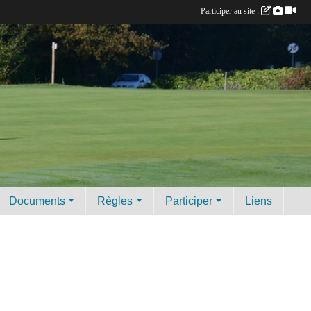
Participer au site :
Documents
Règles
Participer
Liens