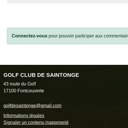
Connectez-vous
pour pouvoir participer aux commentair
GOLF CLUB DE SAINTONGE
43 route du Golf
17100
Fontcouverte
golfdesaintonge@gmail.com
Informations légales
Signaler un contenu inapproprié