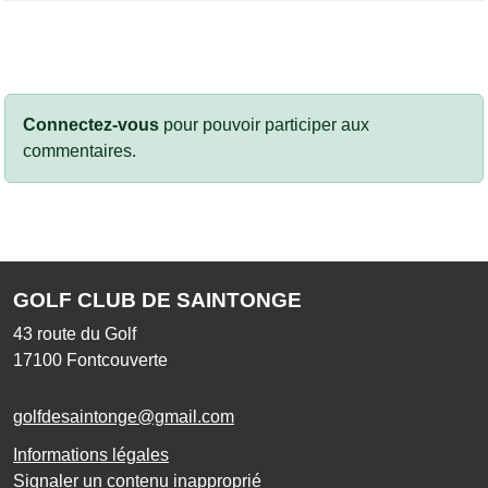
Connectez-vous
pour pouvoir participer aux
commentaires.
GOLF CLUB DE SAINTONGE
43 route du Golf
17100
Fontcouverte
golfdesaintonge@gmail.com
Informations légales
Signaler un contenu inapproprié