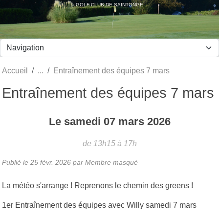
Panneau de gestion des cookies
GOLF CLUB DE SAINTONGE
Accueil
Entraînement des équipes 7 mars
Entraînement des équipes 7 mars
Le
samedi
07
mars
2026
de 13h15 à 17h
Publié le
25 févr. 2026
par Membre masqué
La météo s'arrange ! Reprenons le chemin des greens !
1er Entraînement des équipes avec Willy samedi 7 mars