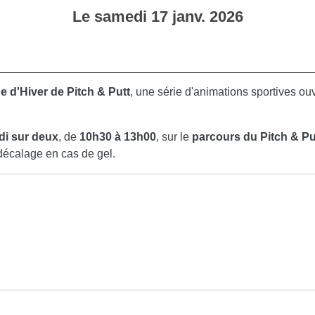
Le
samedi
17
janv.
2026
 d'Hiver de Pitch & Putt
, une série d'animations sportives ouv
i sur deux
, de
10h30 à 13h00
, sur le
parcours du Pitch & Pu
décalage en cas de gel.