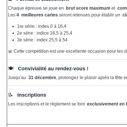
Chaque épreuve se joue en
brut score maximum
et
comp
Les
4
meilleures cartes
seront retenues pour établir un
cl
1re série : index 0 à 16,4
2e série : indice 16,5 à 25,4
3e série : index 25,5 à 54
📊 Cette compétition est une excellente occasion pour les
🍽️
Convivialité au rendez-vous !
Jusqu'au
31 décembre
, prolongez le plaisir après la fête
📝
Inscriptions
Les inscriptions et le règlement se font
exclusivement en 