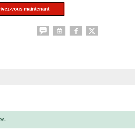
rivez-vous maintenant
es.