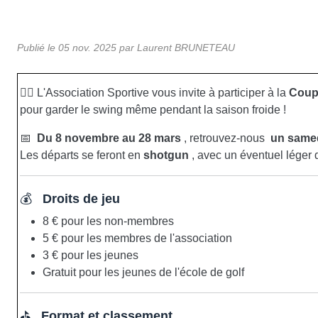
Publié le
05 nov. 2025
par Laurent BRUNETEAU
🏌️‍♂️ L'Association Sportive vous invite à participer à la
Coupe
pour garder le swing même pendant la saison froide !
📅
Du 8 novembre au 28 mars
, retrouvez-nous
un samed
Les départs se feront en
shotgun
, avec un éventuel léger 
💰
Droits de jeu
8 € pour les non-membres
5 € pour les membres de l'association
3 € pour les jeunes
Gratuit pour les jeunes de l'école de golf
⛳
Format et classement