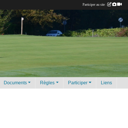
Participer au site :
Documents
Règles
Participer
Liens