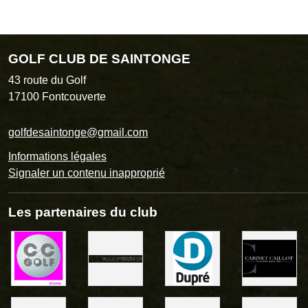
GOLF CLUB DE SAINTONGE
43 route du Golf
17100
Fontcouverte
golfdesaintonge@gmail.com
Informations légales
Signaler un contenu inapproprié
Les partenaires du club