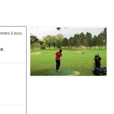
ertes à tous,
tt
.