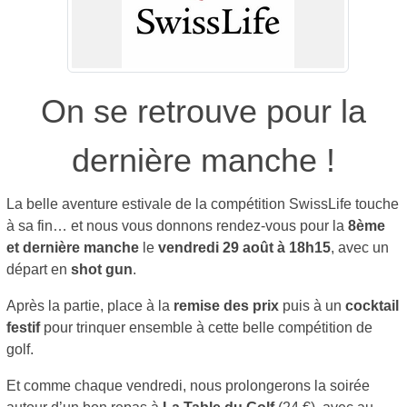
On se retrouve pour la
dernière manche !
La belle aventure estivale de la compétition SwissLife touche
à sa fin… et nous vous donnons rendez-vous pour la
8ème
et dernière manche
le
vendredi 29 août à 18h15
, avec un
départ en
shot gun
.
Après la partie, place à la
remise des prix
puis à un
cocktail
festif
pour trinquer ensemble à cette belle compétition de
golf.
Et comme chaque vendredi, nous prolongerons la soirée