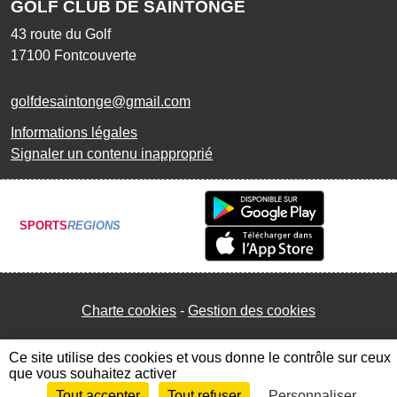
GOLF CLUB DE SAINTONGE
43 route du Golf
17100
Fontcouverte
golfdesaintonge@gmail.com
Informations légales
Signaler un contenu inapproprié
SPORTS
REGIONS
Charte cookies
Gestion des cookies
Ce site utilise des cookies et vous donne le contrôle sur ceux
que vous souhaitez activer
Tout accepter
Tout refuser
Personnaliser
Envie de participer ?