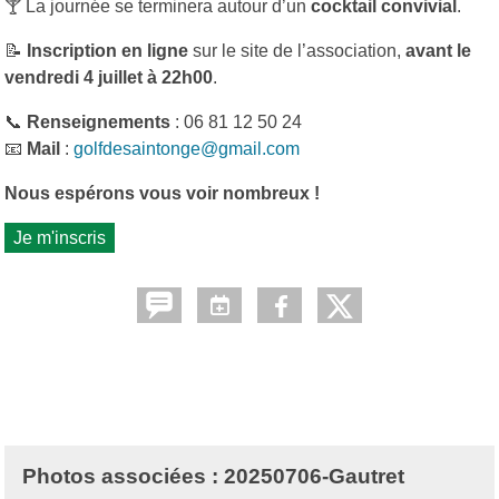
🍸 La journée se terminera autour d’un
cocktail convivial
.
📝
Inscription en ligne
sur le site de l’association,
avant le
vendredi 4 juillet à 22h00
.
📞
Renseignements
: 06 81 12 50 24
📧
Mail
:
golfdesaintonge@gmail.com
Nous espérons vous voir nombreux !
Je m'inscris
Photos associées : 20250706-Gautret