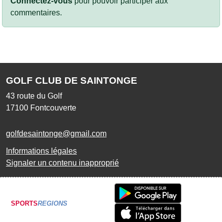
Connectez-vous
pour pouvoir participer aux
commentaires.
GOLF CLUB DE SAINTONGE
43 route du Golf
17100
Fontcouverte
golfdesaintonge@gmail.com
Informations légales
Signaler un contenu inapproprié
SPORTS
REGIONS