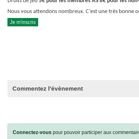
Droits de jeu
5€ pour les membres AS 8€ pour les no
Nous vous attendons nombreux. C’est une très bonne o
Je m'inscris
Commentez l’évènement
Connectez-vous
pour pouvoir participer aux commentair