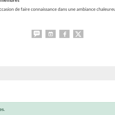
n-membres
ccasion de faire connaissance dans une ambiance chaleure
es.