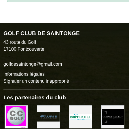
GOLF CLUB DE SAINTONGE
43 route du Golf
17100
Fontcouverte
golfdesaintonge@gmail.com
Informations légales
Signaler un contenu inapproprié
Les partenaires du club