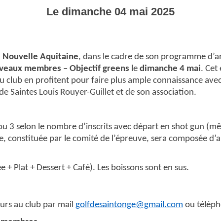
Le
dimanche
04
mai
2025
e Nouvelle Aquitaine
, dans le cadre de son programme d’a
veaux membres – Objectif greens
le
dimanche 4 mai
. Ce
au club en profitent pour faire plus ample connaissance avec
de Saintes Louis Rouyer-Guillet et de son association.
ou 3 selon le nombre d’inscrits avec départ en shot gun (
, constituée par le comité de l’épreuve, sera composée d’
 + Plat + Dessert + Café). Les boissons sont en sus.
urs au club par mail
golfdesaintonge@gmail.com
ou téléph