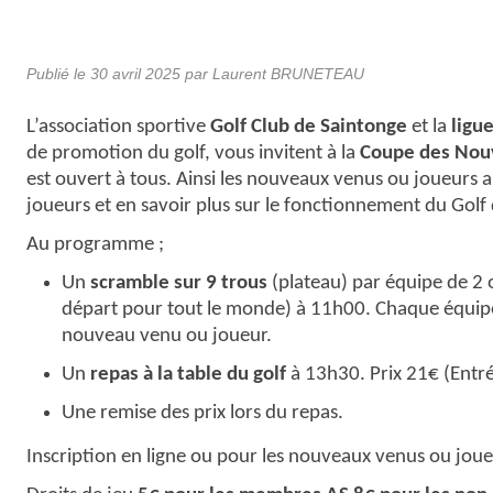
Publié le
30 avril 2025
par Laurent BRUNETEAU
L’association sportive
Golf Club de Saintonge
et la
ligu
de promotion du golf, vous invitent à la
Coupe des Nou
est ouvert à tous. Ainsi les nouveaux venus ou joueurs 
joueurs et en savoir plus sur le fonctionnement du Golf 
Au programme ;
Un
scramble sur 9 trous
(plateau) par équipe de 2 
départ pour tout le monde) à 11h00. Chaque équipe
nouveau venu ou joueur.
Un
repas à la table du golf
à 13h30. Prix 21€ (Entrée
Une remise des prix lors du repas.
Inscription en ligne ou pour les nouveaux venus ou joue