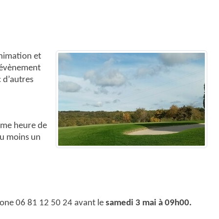
nimation et
t évènement
 d’autres
même heure de
au moins un
one 06 81 12 50 24 avant le
samedi 3 mai à 09h00.