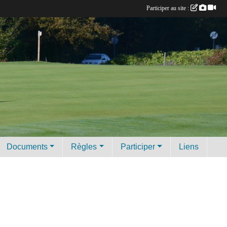
Participer au site :
Documents
Règles
Participer
Liens