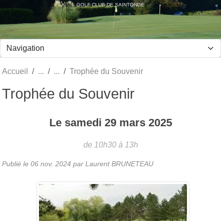
Panneau de gestion des cookies
GOLF CLUB DE SAINTONGE
Accueil
Trophée du Souvenir
Trophée du Souvenir
Le
samedi
29
mars
2025
de 10h30 à 13h
Publié le
06 nov. 2024
par Laurent BRUNETEAU