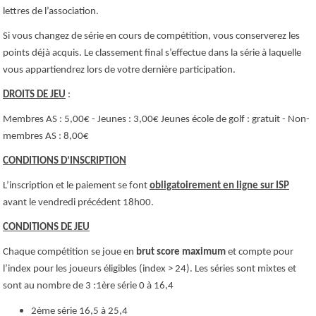
lettres de l’association.
Si vous changez de série en cours de compétition, vous conserverez les
points déjà acquis. Le classement final s’effectue dans la série à laquelle
vous appartiendrez lors de votre dernière participation.
DROITS DE JEU
:
Membres AS : 5,00€ - Jeunes : 3,00€ Jeunes école de golf : gratuit - Non-
membres AS : 8,00€
CONDITIONS D’INSCRIPTION
L’inscription et le paiement se font
obligatoirement en ligne sur ISP
avant le vendredi précédent 18h00.
CONDITIONS DE JEU
Chaque compétition se joue en
brut score maximum
et compte pour
l’index pour les joueurs éligibles (index > 24). Les séries sont mixtes et
sont au nombre de 3 :
1ère série 0 à 16,4
2ème série 16,5 à 25,4