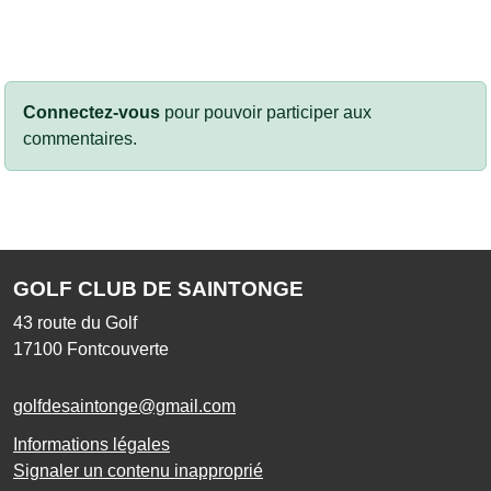
Connectez-vous
pour pouvoir participer aux
commentaires.
GOLF CLUB DE SAINTONGE
43 route du Golf
17100
Fontcouverte
golfdesaintonge@gmail.com
Informations légales
Signaler un contenu inapproprié