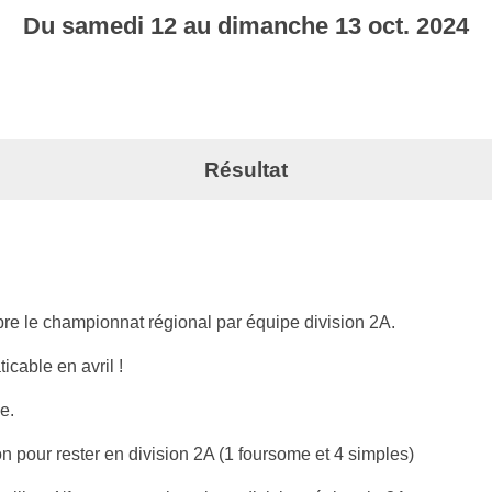
Du
samedi
12
au
dimanche
13
oct.
2024
Résultat
re le championnat régional par équipe division 2A.
icable en avril !
e.
 pour rester en division 2A (1 foursome et 4 simples)