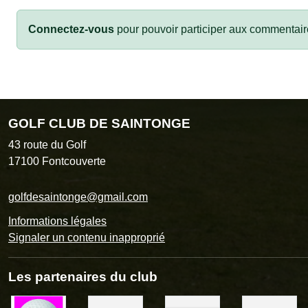
Connectez-vous
pour pouvoir participer aux commentair
GOLF CLUB DE SAINTONGE
43 route du Golf
17100
Fontcouverte
golfdesaintonge@gmail.com
Informations légales
Signaler un contenu inapproprié
Les partenaires du club