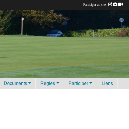
Participer au site :
Documents
Règles
Participer
Liens