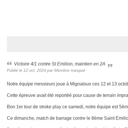
Victoire 4/1 contre St Emilion, maintien en 2A
Publié le
12 oct. 2024
par Membre masqué
Notre équipe messieurs joue à Mignaloux ces 12 et 13 octob
Cette épreuve avait été reportéé pour cause de terrain imprat
Bon 1er tour de stroke play ce samedi, notre équipe est 5èm
Ce dimanche, match de barrage contre le 8ème Saint Emilion