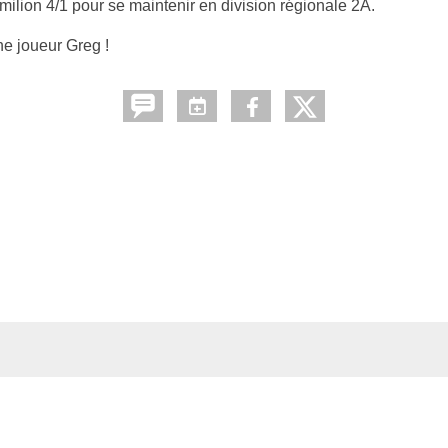
ilion 4/1 pour se maintenir en division régionale 2A.
ne joueur Greg !