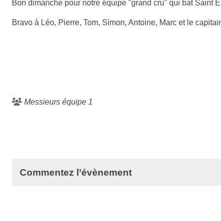
Bon dimanche pour notre équipe "grand cru" qui bat Saint Em
Bravo à Léo, Pierre, Tom, Simon, Antoine, Marc et le capitai
Messieurs équipe 1
Commentez l’évènement