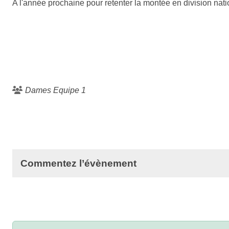
A l'année prochaine pour retenter la montée en division nati
Dames Equipe 1
Commentez l’évènement