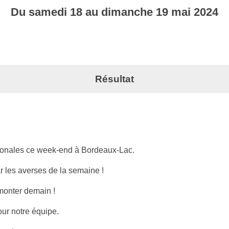
Du
samedi
18
au
dimanche
19
mai
2024
Résultat
tionales ce week-end à Bordeaux-Lac.
ar les averses de la semaine !
monter demain !
ur notre équipe.