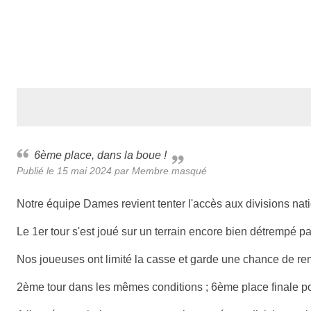
6ème place, dans la boue !
Publié le
15 mai 2024
par Membre masqué
Notre équipe Dames revient tenter l'accès aux divisions na
Le 1er tour s'est joué sur un terrain encore bien détrempé p
Nos joueuses ont limité la casse et garde une chance de re
2ème tour dans les mêmes conditions ; 6ème place finale po