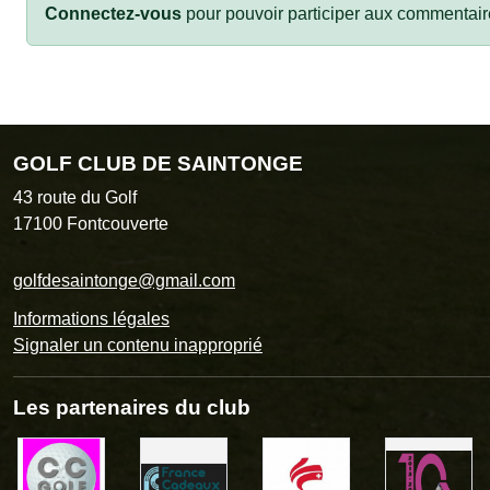
Connectez-vous
pour pouvoir participer aux commentair
GOLF CLUB DE SAINTONGE
43 route du Golf
17100
Fontcouverte
golfdesaintonge@gmail.com
Informations légales
Signaler un contenu inapproprié
Les partenaires du club