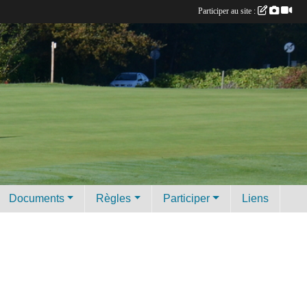
Participer au site :
Documents
Règles
Participer
Liens