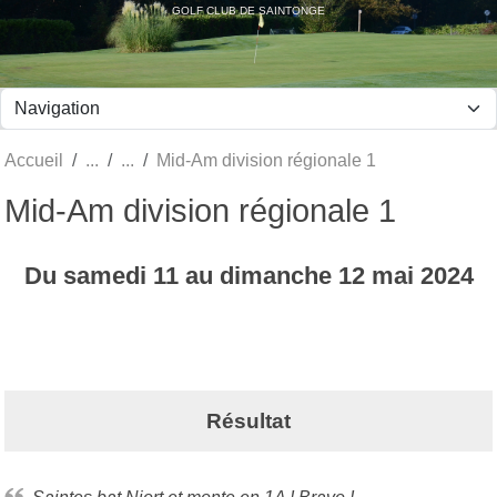
Panneau de gestion des cookies
GOLF CLUB DE SAINTONGE
Accueil
Mid-Am division régionale 1
Mid-Am division régionale 1
Du
samedi
11
au
dimanche
12
mai
2024
Résultat