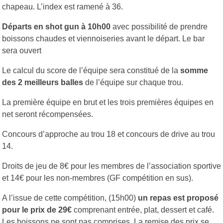
chapeau. L’index est ramené à 36.
Départs en shot gun à 10h00
avec possibilité de prendre
boissons chaudes et viennoiseries avant le départ. Le bar
sera ouvert
Le calcul du score de l’équipe sera constitué de la
somme
des 2 meilleurs balles
de l’équipe sur chaque trou.
La première équipe en brut et les trois premières équipes en
net seront récompensées.
Concours d’approche au trou 18 et concours de drive au trou
14.
Droits de jeu de 8€ pour les membres de l’association sportive
et 14€ pour les non-membres (GF compétition en sus).
A l’issue de cette compétition, (15h00)
un repas est proposé
pour le prix de 29€
comprenant entrée, plat, dessert et café.
Les boissons ne sont pas comprises. La remise des prix se