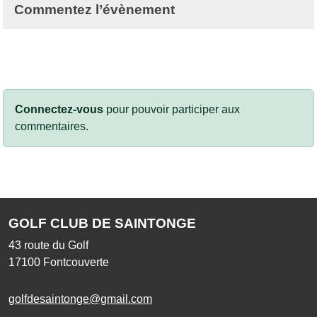
Commentez l’évènement
Connectez-vous
pour pouvoir participer aux
commentaires.
GOLF CLUB DE SAINTONGE
43 route du Golf
17100
Fontcouverte
golfdesaintonge@gmail.com