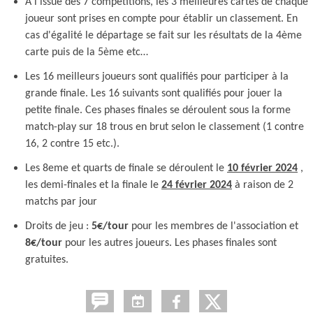
A l'issue des 7 compétitions, les 3 meilleures cartes de chaque
joueur sont prises en compte pour établir un classement. En
cas d'égalité le départage se fait sur les résultats de la 4ème
carte puis de la 5ème etc…
Les 16 meilleurs joueurs sont qualifiés pour participer à la
grande finale. Les 16 suivants sont qualifiés pour jouer la
petite finale. Ces phases finales se déroulent sous la forme
match-play sur 18 trous en brut selon le classement (1 contre
16, 2 contre 15 etc.).
Les 8eme et quarts de finale se déroulent le
10 février 2024
,
les demi-finales et la finale le
24 février 2024
à raison de 2
matchs par jour
Droits de jeu :
5€/tour
pour les membres de l'association et
8€/tour
pour les autres joueurs. Les phases finales sont
gratuites.