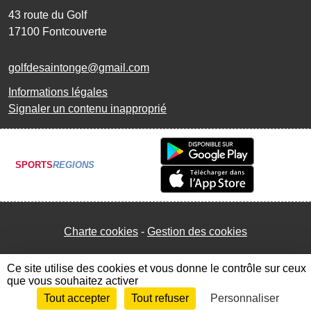
43 route du Golf
17100
Fontcouverte
golfdesaintonge@gmail.com
Informations légales
Signaler un contenu inapproprié
SPORTS
REGIONS
Charte cookies
Gestion des cookies
Ce site utilise des cookies et vous donne le contrôle sur ceux
que vous souhaitez activer
Tout accepter
Tout refuser
Personnaliser
Envie de participer ?
Connexion