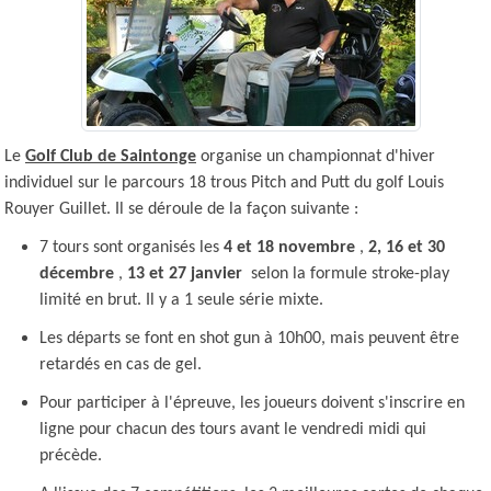
Le
Golf Club de Saintonge
organise un championnat d'hiver
individuel sur le parcours 18 trous Pitch and Putt du golf Louis
Rouyer Guillet. Il se déroule de la façon suivante :
7 tours sont organisés les
4 et 18 novembre
,
2, 16 et 30
décembre
,
13 et 27 janvier
selon la formule stroke-play
limité en brut. Il y a 1 seule série mixte.
Les départs se font en shot gun à 10h00, mais peuvent être
retardés en cas de gel.
Pour participer à l'épreuve, les joueurs doivent s'inscrire en
ligne pour chacun des tours avant le vendredi midi qui
précède.