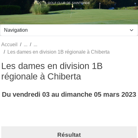
Panneau de gestion des cookies
GOLF CLUB DE SAINTONGE
Accueil
Les dames en division 1B régionale à Chiberta
Les dames en division 1B
régionale à Chiberta
Du
vendredi
03
au
dimanche
05
mars
2023
Résultat