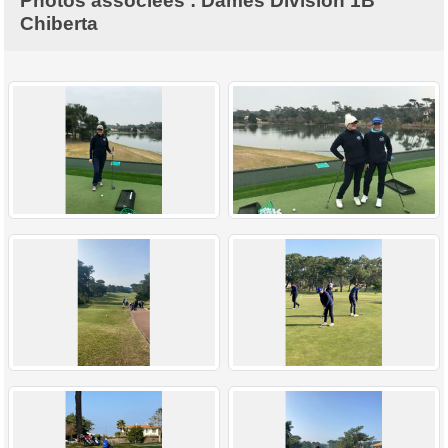
Photos associées : Dames Division 1B
Chiberta