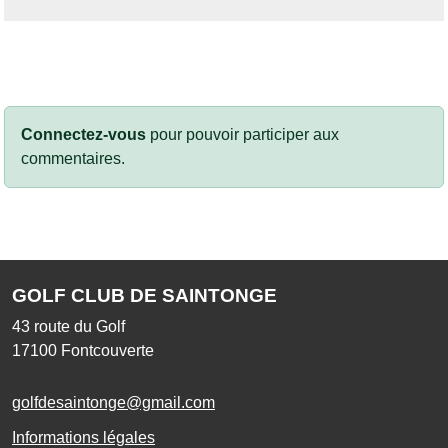
Connectez-vous
pour pouvoir participer aux
commentaires.
GOLF CLUB DE SAINTONGE
43 route du Golf
17100
Fontcouverte
golfdesaintonge@gmail.com
Informations légales