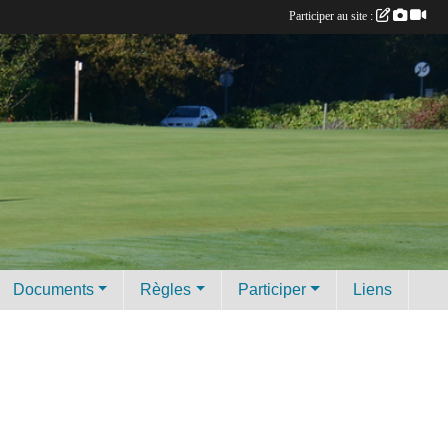
Participer au site :
Documents
Règles
Participer
Liens