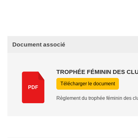
Document associé
TROPHÉE FÉMININ DES CL
Télécharger le document
PDF
Règlement du trophée féminin des cl