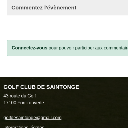
Commentez l’évènement
Connectez-vous
pour pouvoir participer aux commentair
GOLF CLUB DE SAINTONGE
43 route du Golf
17100
Fontcouverte
golfdesaintonge@gmail.com
Informations légales