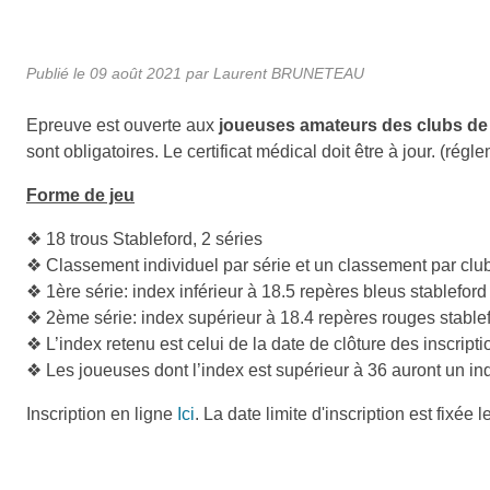
Publié le
09 août 2021
par Laurent BRUNETEAU
Epreuve est ouverte aux
joueuses amateurs des clubs de 
sont obligatoires. Le certificat médical doit être à jour. (rég
Forme de jeu
❖ 18 trous Stableford, 2 séries
❖ Classement individuel par série et un classement par clu
❖ 1ère série: index inférieur à 18.5 repères bleus stableford
❖ 2ème série: index supérieur à 18.4 repères rouges stablef
❖ L’index retenu est celui de la date de clôture des inscripti
❖ Les joueuses dont l’index est supérieur à 36 auront un i
Inscription en ligne
Ici
. La date limite d'inscription est fixée l